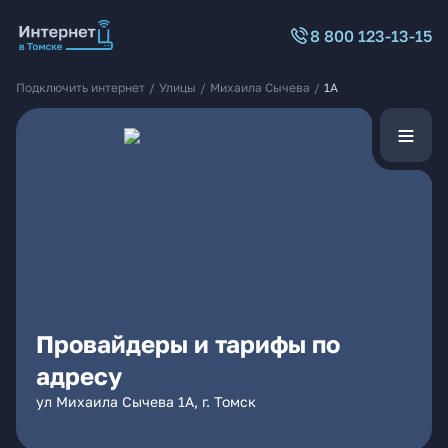
8 800 123-13-15
Подключить интернет
/
Улицы
/
Михаила Сычева
/
1А
Провайдеры и тарифы по
адресу
ул Михаила Сычева 1А, г. Томск