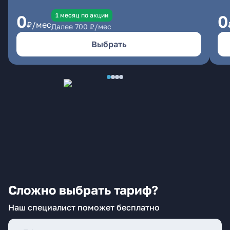
1 месяц по акции
0
0
₽/мес
Далее
700
₽/мес
Выбрать
Сложно выбрать тариф?
Наш специалист поможет бесплатно