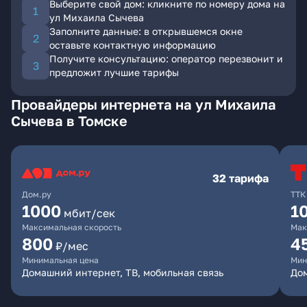
Выберите свой дом: кликните по номеру дома на
ул Михаила Сычева
Заполните данные: в открывшемся окне
оставьте контактную информацию
Получите консультацию: оператор перезвонит и
предложит лучшие тарифы
Провайдеры интернета на ул Михаила
Сычева в Томске
32 тарифа
Дом.ру
ТТК
1000
1
мбит/сек
Максимальная скорость
Мак
800
4
₽/мес
Минимальная цена
Мин
Домашний интернет, ТВ, мобильная связь
Дом