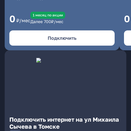
1 месяц по акции
0
0
₽/мес
Далее
700
₽/мес
Подключить
Подключить интернет на ул Михаила
Сычева в Томске