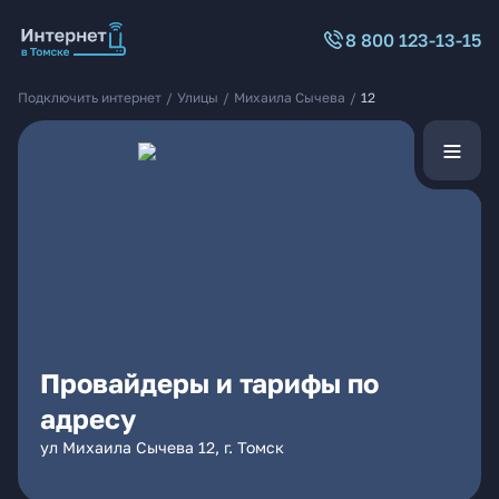
8 800 123-13-15
Подключить интернет
/
Улицы
/
Михаила Сычева
/
12
Провайдеры и тарифы по
адресу
ул Михаила Сычева 12, г. Томск