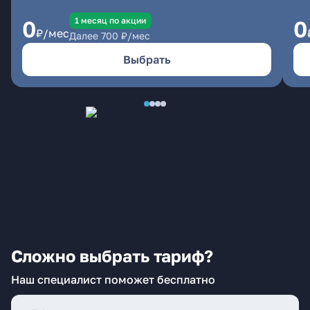
1 месяц по акции
0
0
₽/мес
Далее
700
₽/мес
Выбрать
Сложно выбрать тариф?
Наш специалист поможет бесплатно